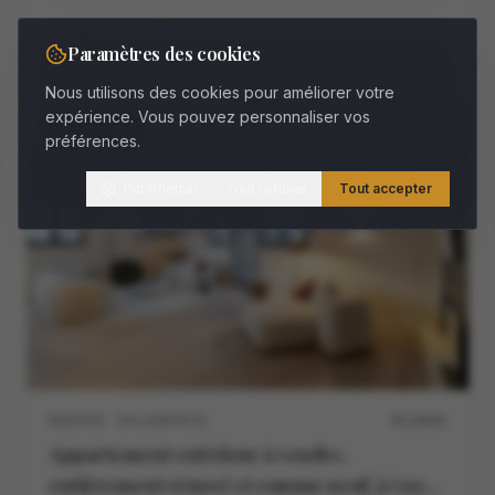
1.650.000 €
Paramètres des cookies
Nous utilisons des cookies pour améliorer votre
expérience. Vous pouvez personnaliser vos
À VENDRE
préférences.
Paramétrer
Tout refuser
Tout accepter
MADRID · SALAMANCA
M11468V
Appartement extérieur à vendre,
entièrement rénové et comme neuf, à Goya,