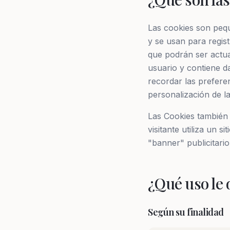
Las cookies son pequ
y se usan para regis
que podrán ser actua
usuario y contiene d
recordar las prefere
personalización de la
Las Cookies también 
visitante utiliza un 
"banner" publicitario
¿Qué uso le 
Según su finalidad