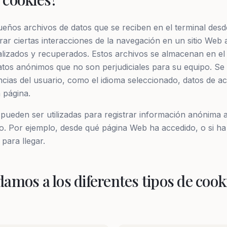
eños archivos de datos que se reciben en el terminal desde 
trar ciertas interacciones de la navegación en un sitio We
lizados y recuperados. Estos archivos se almacenan en el
atos anónimos que no son perjudiciales para su equipo. Se 
ncias del usuario, como el idioma seleccionado, datos de a
 página.
pueden ser utilizadas para registrar información anónima
sitio. Por ejemplo, desde qué página Web ha accedido, o si ha
 para llegar.
damos a los diferentes tipos de cook