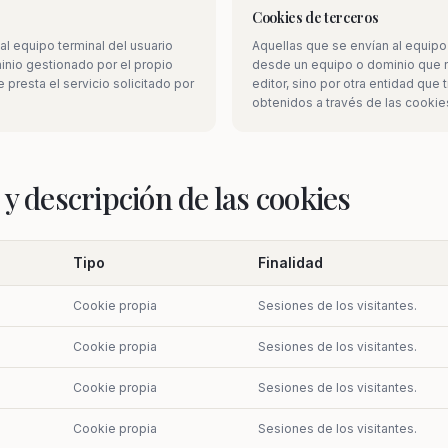
Cookies de terceros
al equipo terminal del usuario
Aquellas que se envían al equipo 
Configuración de cookies
nio gestionado por el propio
desde un equipo o dominio que n
 presta el servicio solicitado por
editor, sino por otra entidad que 
tilizamos cookies para mejorar tu experiencia. Puedes personalizar
obtenidos a través de las cookie
us preferencias.
Configurar
Rechazar todas
Aceptar todas
 y descripción de las cookies
Tipo
Finalidad
Cookie propia
Sesiones de los visitantes.
Cookie propia
Sesiones de los visitantes.
Cookie propia
Sesiones de los visitantes.
Cookie propia
Sesiones de los visitantes.