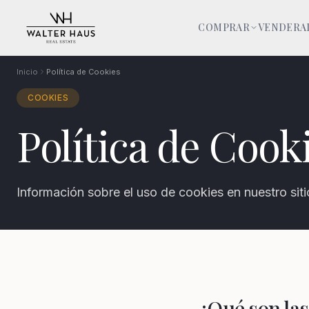
COMPRAR
VENDER
A
Inicio
Política de Cookies
COOKIES
Política de Cook
Información sobre el uso de cookies en nuestro sit
¿Qué son las