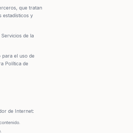
erceros, que tratan
 estadísticos y
 Servicios de la
o para el uso de
a Política de
or de Internet:
contenido.
.