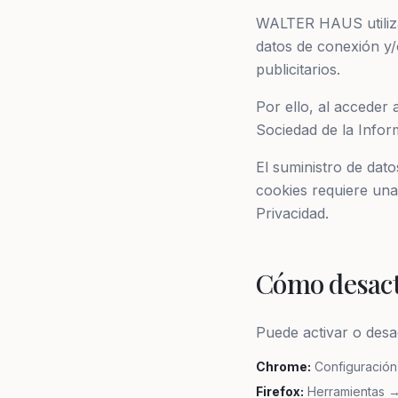
WALTER HAUS utiliza c
datos de conexión y/o
publicitarios.
Por ello, al acceder 
Sociedad de la Infor
El suministro de dat
cookies requiere una
Privacidad.
Cómo desact
Puede activar o desac
Chrome
:
Configuración
Firefox
:
Herramientas →