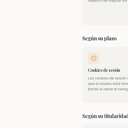
objetivo de mejorar los 
Según su plazo
Cookies de sesión
Las cookies de sesión 
que el usuario está na
borran al cerrar el nave
Según su titularida