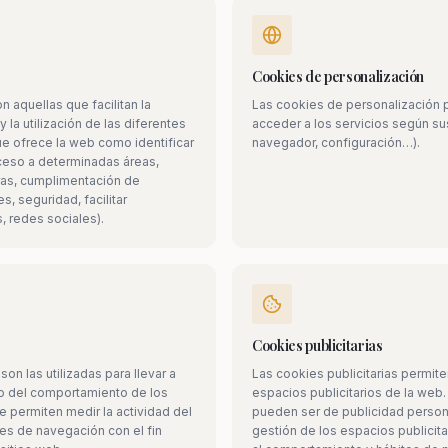
Cookies de personalización
 aquellas que facilitan la
Las cookies de personalización p
 la utilización de las diferentes
acceder a los servicios según su
e ofrece la web como identificar
navegador, configuración…).
acceso a determinadas áreas,
ras, cumplimentación de
s, seguridad, facilitar
, redes sociales).
Cookies publicitarias
son las utilizadas para llevar a
Las cookies publicitarias permite
mo del comportamiento de los
espacios publicitarios de la web
e permiten medir la actividad del
pueden ser de publicidad personal
les de navegación con el fin
gestión de los espacios publicit