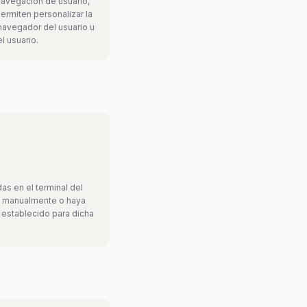
navegación de usuario,
ermiten personalizar la
navegador del usuario u
l usuario.
s en el terminal del
s manualmente o haya
 establecido para dicha