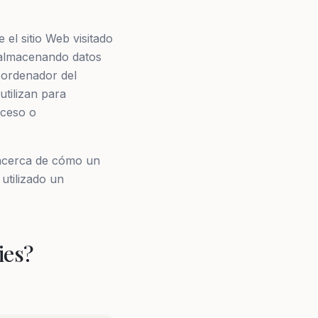
el sitio Web visitado
b almacenando datos
 ordenador del
utilizan para
cceso o
 acerca de cómo un
 utilizado un
ies?