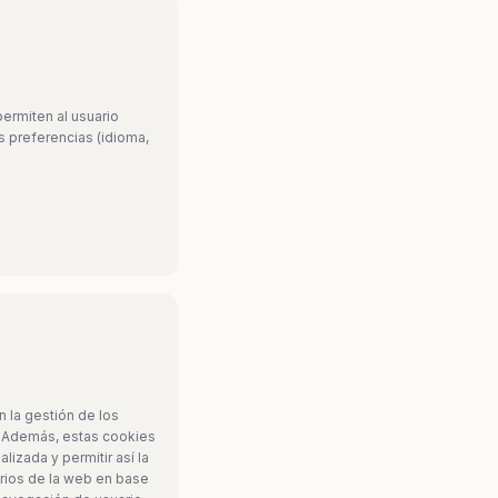
ermiten al usuario
s preferencias (idioma,
n la gestión de los
. Además, estas cookies
izada y permitir así la
arios de la web en base