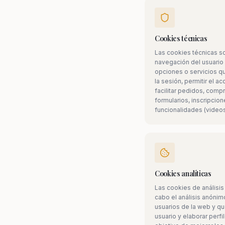
Cookies técnicas
Las cookies técnicas son
navegación del usuario y
opciones o servicios qu
la sesión, permitir el 
facilitar pedidos, comp
formularios, inscripcione
funcionalidades (videos
Cookies analíticas
Las cookies de análisis 
cabo el análisis anóni
usuarios de la web y qu
usuario y elaborar perfi