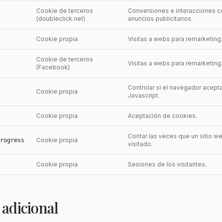
Cookie de terceros
Conversiones e interacciones c
(doubleclick.net)
anuncios publicitarios.
Cookie propia
Visitas a webs para remarketing
Cookie de terceros
Visitas a webs para remarketing
(Facebook)
Controlar si el navegador acept
Cookie propia
Javascript.
Cookie propia
Aceptación de cookies.
Contar las veces que un sitio w
Cookie propia
rogress
visitado.
Cookie propia
Sesiones de los visitantes.
adicional