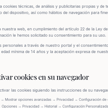
ookies técnicas, de análisis y publicitarias propias y de t
 del dispositivo, así como hábitos de navegación para fines
a nuestra web, en cumplimiento del artículo 22 de la Ley de
mación le hemos solicitado su consentimiento para su uso.
os personales a través de nuestro portal y el consentimient
 edad mínima de 14 años y la aceptación expresa de nuestr
ivar cookies en su navegador
tivar las cookies siguiendo las instrucciones de su navegad
 → Mostrar opciones avanzadas → Privacidad → Configuración de 
 Opciones → Privacidad → Historial → Configuración Personalizada